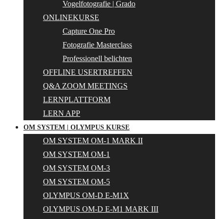
Vogelfotografie | Grado
ONLINEKURSE
Capture One Pro
Fotografie Masterclass
Professionell belichten
OFFLINE USERTREFFEN
Q&A ZOOM MEETINGS
LERNPLATTFORM
LERN APP
OM SYSTEM | OLYMPUS KURSE
OM SYSTEM OM-1 MARK II
OM SYSTEM OM-1
OM SYSTEM OM-3
OM SYSTEM OM-5
OLYMPUS OM-D E-M1X
OLYMPUS OM-D E-M1 MARK III