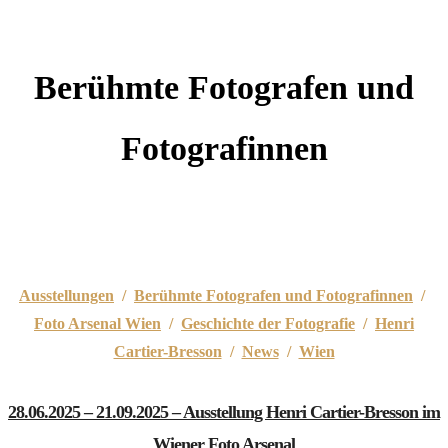
Berühmte Fotografen und
Fotografinnen
Ausstellungen
/
Berühmte Fotografen und Fotografinnen
/
Foto Arsenal Wien
/
Geschichte der Fotografie
/
Henri
Cartier-Bresson
/
News
/
Wien
28.06.2025 – 21.09.2025 – Ausstellung Henri Cartier-Bresson im
Wiener Foto Arsenal