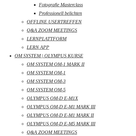
Fotografie Masterclass
Professionell belichten
OFFLINE USERTREFFEN
Q&A ZOOM MEETINGS
LERNPLATTFORM
LERN APP
OM SYSTEM | OLYMPUS KURSE
OM SYSTEM OM-1 MARK II
OM SYSTEM OM-1
OM SYSTEM OM-3
OM SYSTEM OM-5
OLYMPUS OM-D E-M1X
OLYMPUS OM-D E-M1 MARK III
OLYMPUS OM-D E-M1 MARK II
OLYMPUS OM-D E-M5 MARK III
Q&A ZOOM MEETINGS