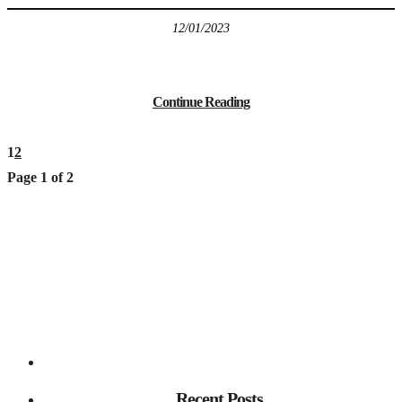
12/01/2023
Continue Reading
1
2
Page 1 of 2
Recent Posts