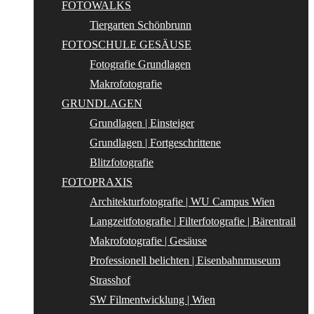
FOTOWALKS
Tiergarten Schönbrunn
FOTOSCHULE GESÄUSE
Fotografie Grundlagen
Makrofotografie
GRUNDLAGEN
Grundlagen | Einsteiger
Grundlagen | Fortgeschrittene
Blitzfotografie
FOTOPRAXIS
Architekturfotografie | WU Campus Wien
Langzeitfotografie | Filterfotografie | Bärentrail
Makrofotografie | Gesäuse
Professionell belichten | Eisenbahnmuseum
Strasshof
SW Filmentwicklung | Wien