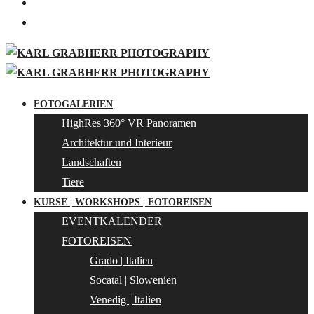
FOTOGALERIEN
HighRes 360° VR Panoramen
Architektur und Interieur
Landschaften
Tiere
KURSE | WORKSHOPS | FOTOREISEN
EVENTKALENDER
FOTOREISEN
Grado | Italien
Socatal | Slowenien
Venedig | Italien