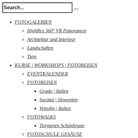
FOTOGALERIEN
HighRes 360° VR Panoramen
Architektur und Interieur
Landschaften
Tiere
KURSE | WORKSHOPS | FOTOREISEN
EVENTKALENDER
FOTOREISEN
Grado | Italien
Socatal | Slowenien
Venedig | Italien
FOTOWALKS
Tiergarten Schönbrunn
FOTOSCHULE GESÄUSE