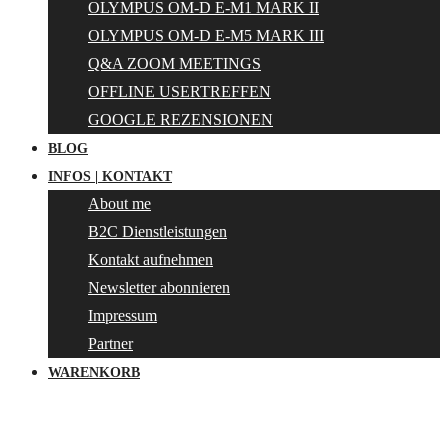
OLYMPUS OM-D E-M1 MARK II
OLYMPUS OM-D E-M5 MARK III
Q&A ZOOM MEETINGS
OFFLINE USERTREFFEN
GOOGLE REZENSIONEN
BLOG
INFOS | KONTAKT
About me
B2C Dienstleistungen
Kontakt aufnehmen
Newsletter abonnieren
Impressum
Partner
WARENKORB