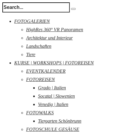
FOTOGALERIEN
HighRes 360° VR Panoramen
Architektur und Interieur
Landschaften
Tiere
KURSE | WORKSHOPS | FOTOREISEN
EVENTKALENDER
FOTOREISEN
Grado | Italien
Socatal | Slowenien
Venedig | Italien
FOTOWALKS
Tiergarten Schönbrunn
FOTOSCHULE GESÄUSE