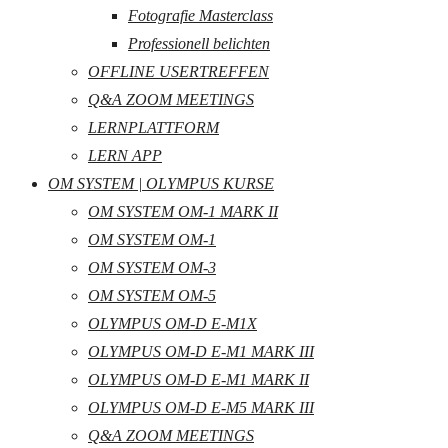
Fotografie Masterclass
Professionell belichten
OFFLINE USERTREFFEN
Q&A ZOOM MEETINGS
LERNPLATTFORM
LERN APP
OM SYSTEM | OLYMPUS KURSE
OM SYSTEM OM-1 MARK II
OM SYSTEM OM-1
OM SYSTEM OM-3
OM SYSTEM OM-5
OLYMPUS OM-D E-M1X
OLYMPUS OM-D E-M1 MARK III
OLYMPUS OM-D E-M1 MARK II
OLYMPUS OM-D E-M5 MARK III
Q&A ZOOM MEETINGS