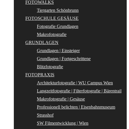
FOTOWALKS
Tiergarten Schönbrunn
FOTOSCHULE GESÄUSE
Fotografie Grundlagen
Makrofotografie
GRUNDLAGEN
Grundlagen | Einsteiger
Grundlagen | Fortgeschrittene
Blitzfotografie
FOTOPRAXIS
Architekturfotografie | WU Campus Wien
Langzeitfotografie | Filterfotografie | Bärentrail
Makrofotografie | Gesäuse
Professionell belichten | Eisenbahnmuseum
Strasshof
SW Filmentwicklung | Wien