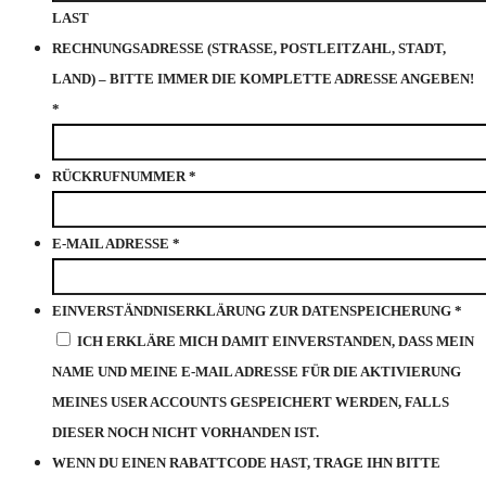
LAST
RECHNUNGSADRESSE (STRASSE, POSTLEITZAHL, STADT,
LAND) – BITTE IMMER DIE KOMPLETTE ADRESSE ANGEBEN!
*
RÜCKRUFNUMMER
*
E-MAIL ADRESSE
*
EINVERSTÄNDNISERKLÄRUNG ZUR DATENSPEICHERUNG
*
ICH ERKLÄRE MICH DAMIT EINVERSTANDEN, DASS MEIN
NAME UND MEINE E-MAIL ADRESSE FÜR DIE AKTIVIERUNG
MEINES USER ACCOUNTS GESPEICHERT WERDEN, FALLS
DIESER NOCH NICHT VORHANDEN IST.
WENN DU EINEN RABATTCODE HAST, TRAGE IHN BITTE