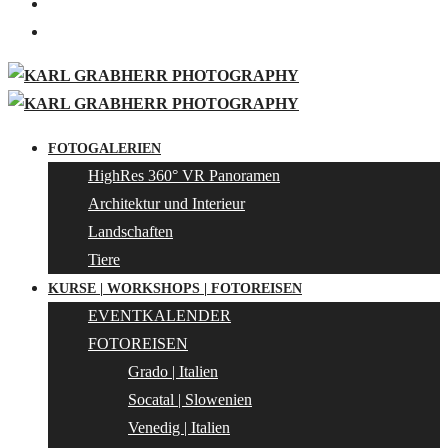
FOTOGALERIEN
HighRes 360° VR Panoramen
Architektur und Interieur
Landschaften
Tiere
KURSE | WORKSHOPS | FOTOREISEN
EVENTKALENDER
FOTOREISEN
Grado | Italien
Socatal | Slowenien
Venedig | Italien