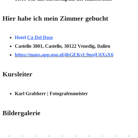
Hier habe ich mein Zimmer gebucht
Hotel
Cà Del Dose
Castello 3801, Castello, 30122 Venedig, Italien
https://maps.app.goo.gl/4bGEKvL9nojU6XsX6
Kursleiter
Karl Grabherr | Fotografenmeister
Bildergalerie