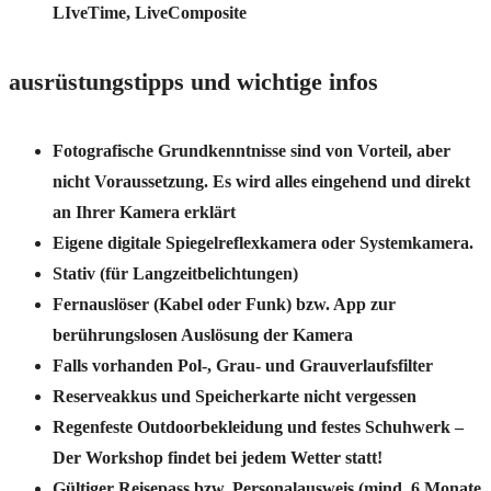
LIveTime, LiveComposite
ausrüstungstipps und wichtige infos
Fotografische Grundkenntnisse sind von Vorteil, aber
nicht Voraussetzung. Es wird alles eingehend und direkt
an Ihrer Kamera erklärt
Eigene digitale Spiegelreflexkamera oder Systemkamera.
Stativ (für Langzeitbelichtungen)
Fernauslöser (Kabel oder Funk) bzw. App zur
berührungslosen Auslösung der Kamera
Falls vorhanden Pol-, Grau- und Grauverlaufsfilter
Reserveakkus und Speicherkarte nicht vergessen
Regenfeste Outdoorbekleidung und festes Schuhwerk –
Der Workshop findet bei jedem Wetter statt!
Gültiger Reisepass bzw. Personalausweis (mind. 6 Monate