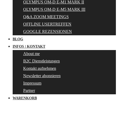
OLYMPUS OM-D E-M1 MARK II
OLYMPUS OM-D E-M5 MARK III
Q&A ZOOM MEETINGS
OFFLINE USERTREFFEN
GOOGLE REZENSIONEN
BLOG
INFOS | KONTAKT
About me
B2C Dienstleistungen
Kontakt aufnehmen
Newsletter abonnieren
Impressum
Partner
WARENKORB