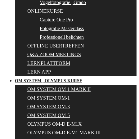
Vogelfotografie | Grado
ONLINEKURSE
Capture One Pro
Fotografie Masterclass
Professionell belichten
OFFLINE USERTREFFEN
Q&A ZOOM MEETINGS
LERNPLATTFORM
LERN APP
OM SYSTEM | OLYMPUS KURSE
OM SYSTEM OM-1 MARK II
OM SYSTEM OM-1
OM SYSTEM OM-3
OM SYSTEM OM-5
OLYMPUS OM-D E-M1X
OLYMPUS OM-D E-M1 MARK III