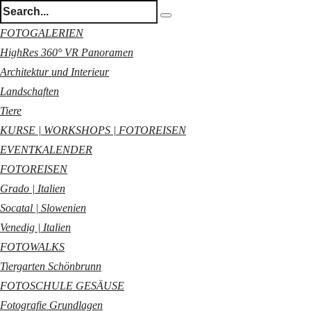
FOTOGALERIEN
HighRes 360° VR Panoramen
Architektur und Interieur
Landschaften
Tiere
KURSE | WORKSHOPS | FOTOREISEN
EVENTKALENDER
FOTOREISEN
Grado | Italien
Socatal | Slowenien
Venedig | Italien
FOTOWALKS
Tiergarten Schönbrunn
FOTOSCHULE GESÄUSE
Fotografie Grundlagen