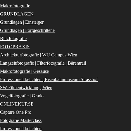
Makrofotografie
GRUNDLAGEN
Grundlagen | Einsteiger
Grundlagen | Fortgeschrittene
Blitzfotografie
FOTOPRAXIS
Architekturfotografie | WU Campus Wien
Langzeitfotografie | Filterfotografie | Bärentrail
Makrofotografie | Gesäuse
Professionell belichten | Eisenbahnmuseum Strasshof
SW Filmentwicklung | Wien
Vogelfotografie | Grado
ONLINEKURSE
Capture One Pro
Fotografie Masterclass
Professionell belichten