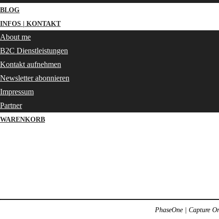
BLOG
INFOS | KONTAKT
About me
B2C Dienstleistungen
Kontakt aufnehmen
Newsletter abonnieren
Impressum
Partner
WARENKORB
PhaseOne | Capture One