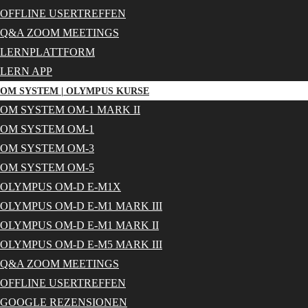
OFFLINE USERTREFFEN
Q&A ZOOM MEETINGS
LERNPLATTFORM
LERN APP
OM SYSTEM | OLYMPUS KURSE
OM SYSTEM OM-1 MARK II
OM SYSTEM OM-1
OM SYSTEM OM-3
OM SYSTEM OM-5
OLYMPUS OM-D E-M1X
OLYMPUS OM-D E-M1 MARK III
OLYMPUS OM-D E-M1 MARK II
OLYMPUS OM-D E-M5 MARK III
Q&A ZOOM MEETINGS
OFFLINE USERTREFFEN
GOOGLE REZENSIONEN