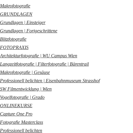
Makrofotografie
GRUNDLAGEN
Grundlagen | Einsteiger
Grundlagen | Fortgeschrittene
Blitzfotografie
FOTOPRAXIS
Architekturfotografie | WU Campus Wien
Langzeitfotografie | Filterfotografie | Bärentrail
Makrofotografie | Gesäuse
Professionell belichten | Eisenbahnmuseum Strasshof
SW Filmentwicklung | Wien
Vogelfotografie | Grado
ONLINEKURSE
Capture One Pro
Fotografie Masterclass
Professionell belichten