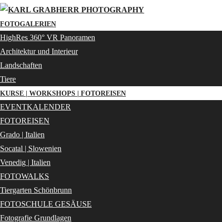
FOTOGALERIEN
HighRes 360° VR Panoramen
Architektur und Interieur
Landschaften
Tiere
KURSE | WORKSHOPS | FOTOREISEN
EVENTKALENDER
FOTOREISEN
Grado | Italien
Socatal | Slowenien
Venedig | Italien
FOTOWALKS
Tiergarten Schönbrunn
FOTOSCHULE GESÄUSE
Fotografie Grundlagen