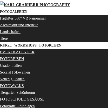
FOTOGALERIEN
HighRes 360° VR Panoramen
Architektur und Interieur
Landschaften
Tiere
KURSE | WORKSHOPS | FOTOREISEN
EVENTKALENDER
FOTOREISEN
Grado | Italien
Socatal | Slowenien
Venedig | Italien
FOTOWALKS
Tiergarten Schönbrunn
FOTOSCHULE GESÄUSE
Fotografie Grundlagen