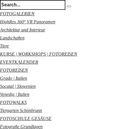
FOTOGALERIEN
HighRes 360° VR Panoramen
Architektur und Interieur
Landschaften
Tiere
KURSE | WORKSHOPS | FOTOREISEN
EVENTKALENDER
FOTOREISEN
Grado | Italien
Socatal | Slowenien
Venedig | Italien
FOTOWALKS
Tiergarten Schönbrunn
FOTOSCHULE GESÄUSE
Fotografie Grundlagen