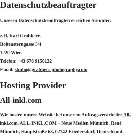
Datenschutzbeauftragter
Unseren Datenschutzbeauftragten erreichen Sie unter:
z.H. Karl Grabherr,
Boltensterngasse 5/4
1220 Wien
Telefon: +43 676 9150132
Email:
studio@grabherr-photography.com
Hosting Provider
All-inkl.com
Wir hosten unsere Website bei unserem Auftragsverarbeiter
All-
inkl.com
, ALL-INKL.COM – Neue Medien Münnich, René
Münnich, Hauptstraße 68, 02742 Friedersdorf, Deutschland.