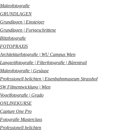
Makrofotografie
GRUNDLAGEN
Grundlagen | Einsteiger
Grundlagen | Fortgeschrittene
Blitzfotografie
FOTOPRAXIS
Architekturfotografie | WU Campus Wien
Langzeitfotografie | Filterfotografie | Bärentrail
Makrofotografie | Gesäuse
Professionell belichten | Eisenbahnmuseum Strasshof
SW Filmentwicklung | Wien
Vogelfotografie | Grado
ONLINEKURSE
Capture One Pro
Fotografie Masterclass
Professionell belichten