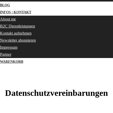
BLOG
INFOS | KONTAKT
About me
B2C Dienstleistungen
Kontakt aufnehmen
Newsletter abonnieren
Impressum
Partner
WARENKORB
Datenschutzvereinbarungen