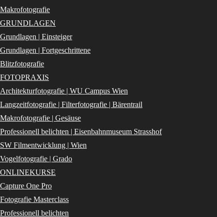
Makrofotografie
GRUNDLAGEN
Grundlagen | Einsteiger
Grundlagen | Fortgeschrittene
Blitzfotografie
FOTOPRAXIS
Architekturfotografie | WU Campus Wien
Langzeitfotografie | Filterfotografie | Bärentrail
Makrofotografie | Gesäuse
Professionell belichten | Eisenbahnmuseum Strasshof
SW Filmentwicklung | Wien
Vogelfotografie | Grado
ONLINEKURSE
Capture One Pro
Fotografie Masterclass
Professionell belichten