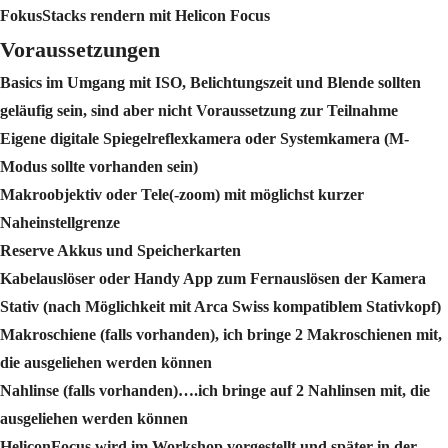
FokusStacks rendern mit Helicon Focus
Voraussetzungen
Basics im Umgang mit ISO, Belichtungszeit und Blende sollten
geläufig sein, sind aber nicht Voraussetzung zur Teilnahme
Eigene digitale Spiegelreflexkamera oder Systemkamera (M-
Modus sollte vorhanden sein)
Makroobjektiv oder Tele(-zoom) mit möglichst kurzer
Naheinstellgrenze
Reserve Akkus und Speicherkarten
Kabelauslöser oder Handy App zum Fernauslösen der Kamera
Stativ (nach Möglichkeit mit Arca Swiss kompatiblem Stativkopf)
Makroschiene (falls vorhanden), ich bringe 2 Makroschienen mit,
die ausgeliehen werden können
Nahlinse (falls vorhanden)….ich bringe auf 2 Nahlinsen mit, die
ausgeliehen werden können
HeliconFocus wird im Workshop vorgestellt und später in der