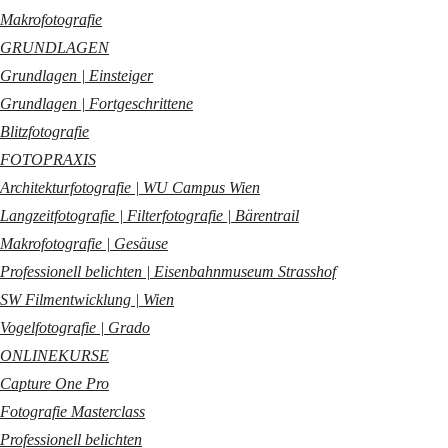
Makrofotografie
GRUNDLAGEN
Grundlagen | Einsteiger
Grundlagen | Fortgeschrittene
Blitzfotografie
FOTOPRAXIS
Architekturfotografie | WU Campus Wien
Langzeitfotografie | Filterfotografie | Bärentrail
Makrofotografie | Gesäuse
Professionell belichten | Eisenbahnmuseum Strasshof
SW Filmentwicklung | Wien
Vogelfotografie | Grado
ONLINEKURSE
Capture One Pro
Fotografie Masterclass
Professionell belichten