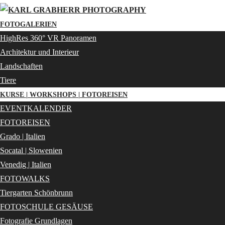
FOTOGALERIEN
HighRes 360° VR Panoramen
Architektur und Interieur
Landschaften
Tiere
KURSE | WORKSHOPS | FOTOREISEN
EVENTKALENDER
FOTOREISEN
Grado | Italien
Socatal | Slowenien
Venedig | Italien
FOTOWALKS
Tiergarten Schönbrunn
FOTOSCHULE GESÄUSE
Fotografie Grundlagen