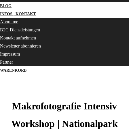
BLOG
INFOS | KONTAKT
About me
B2C Dienstleistungen
Kontakt aufnehmen
Newsletter abonnieren
Impressum
Partner
WARENKORB
Makrofotografie Intensiv
Workshop | Nationalpark