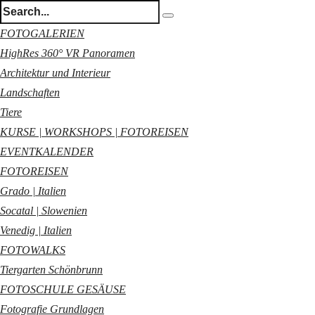
FOTOGALERIEN
HighRes 360° VR Panoramen
Architektur und Interieur
Landschaften
Tiere
KURSE | WORKSHOPS | FOTOREISEN
EVENTKALENDER
FOTOREISEN
Grado | Italien
Socatal | Slowenien
Venedig | Italien
FOTOWALKS
Tiergarten Schönbrunn
FOTOSCHULE GESÄUSE
Fotografie Grundlagen