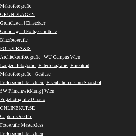
Makrofotografie
GRUNDLAGEN
Grundlagen | Einsteiger
Grundlagen | Fortgeschrittene
Blitzfotografie
FOTOPRAXIS
Architekturfotografie | WU Campus Wien
Langzeitfotografie | Filterfotografie | Bärentrail
Makrofotografie | Gesäuse
Professionell belichten | Eisenbahnmuseum Strasshof
SW Filmentwicklung | Wien
Vogelfotografie | Grado
ONLINEKURSE
Capture One Pro
Fotografie Masterclass
Professionell belichten