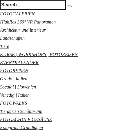
FOTOGALERIEN
HighRes 360° VR Panoramen
Architektur und Interieur
Landschaften
Tiere
KURSE | WORKSHOPS | FOTOREISEN
EVENTKALENDER
FOTOREISEN
Grado | Italien
Socatal | Slowenien
Venedig | Italien
FOTOWALKS
Tiergarten Schönbrunn
FOTOSCHULE GESÄUSE
Fotografie Grundlagen