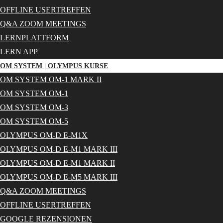
OFFLINE USERTREFFEN
Q&A ZOOM MEETINGS
LERNPLATTFORM
LERN APP
OM SYSTEM | OLYMPUS KURSE
OM SYSTEM OM-1 MARK II
OM SYSTEM OM-1
OM SYSTEM OM-3
OM SYSTEM OM-5
OLYMPUS OM-D E-M1X
OLYMPUS OM-D E-M1 MARK III
OLYMPUS OM-D E-M1 MARK II
OLYMPUS OM-D E-M5 MARK III
Q&A ZOOM MEETINGS
OFFLINE USERTREFFEN
GOOGLE REZENSIONEN