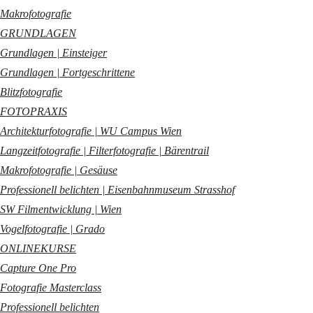
Makrofotografie
GRUNDLAGEN
Grundlagen | Einsteiger
Grundlagen | Fortgeschrittene
Blitzfotografie
FOTOPRAXIS
Architekturfotografie | WU Campus Wien
Langzeitfotografie | Filterfotografie | Bärentrail
Makrofotografie | Gesäuse
Professionell belichten | Eisenbahnmuseum Strasshof
SW Filmentwicklung | Wien
Vogelfotografie | Grado
ONLINEKURSE
Capture One Pro
Fotografie Masterclass
Professionell belichten