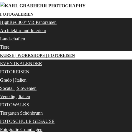
FOTOGALERIEN
HighRes 360° VR Panoramen
Architektur und Interieur
Landschaften
Tiere
KURSE | WORKSHOPS | FOTOREISEN
EVENTKALENDER
FOTOREISEN
Grado | Italien
Socatal | Slowenien
Venedig | Italien
FOTOWALKS
Tiergarten Schönbrunn
FOTOSCHULE GESÄUSE
Fotografie Grundlagen