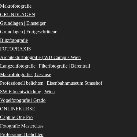
Makrofotografie
GRUNDLAGEN
Grundlagen | Einsteiger
Grundlagen | Fortgeschrittene
Blitzfotografie
FOTOPRAXIS
Architekturfotografie | WU Campus Wien
Langzeitfotografie | Filterfotografie | Bärentrail
Makrofotografie | Gesäuse
Professionell belichten | Eisenbahnmuseum Strasshof
SW Filmentwicklung | Wien
Vogelfotografie | Grado
ONLINEKURSE
Capture One Pro
Fotografie Masterclass
Professionell belichten