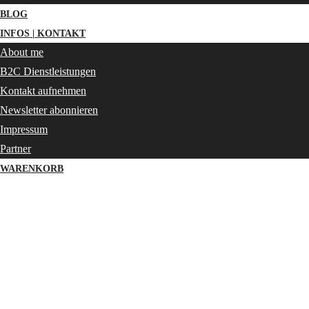
BLOG
INFOS | KONTAKT
About me
B2C Dienstleistungen
Kontakt aufnehmen
Newsletter abonnieren
Impressum
Partner
WARENKORB