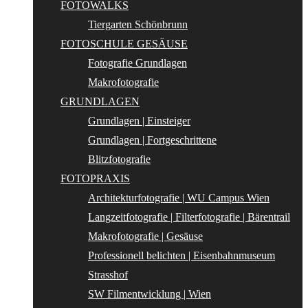
FOTOWALKS
Tiergarten Schönbrunn
FOTOSCHULE GESÄUSE
Fotografie Grundlagen
Makrofotografie
GRUNDLAGEN
Grundlagen | Einsteiger
Grundlagen | Fortgeschrittene
Blitzfotografie
FOTOPRAXIS
Architekturfotografie | WU Campus Wien
Langzeitfotografie | Filterfotografie | Bärentrail
Makrofotografie | Gesäuse
Professionell belichten | Eisenbahnmuseum
Strasshof
SW Filmentwicklung | Wien