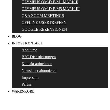
OLYMPUS OM-D E-M1 MARK II
OLYMPUS OM-D E-M5 MARK III
Q&A ZOOM MEETINGS
OFFLINE USERTREFFEN
GOOGLE REZENSIONEN
BLOG
INFOS | KONTAKT
About me
B2C Dienstleistungen
Kontakt aufnehmen
Newsletter abonnieren
Impressum
Partner
WARENKORB