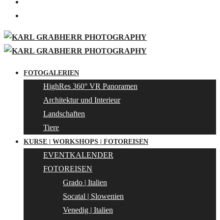
FOTOGALERIEN
HighRes 360° VR Panoramen
Architektur und Interieur
Landschaften
Tiere
KURSE | WORKSHOPS | FOTOREISEN
EVENTKALENDER
FOTOREISEN
Grado | Italien
Socatal | Slowenien
Venedig | Italien