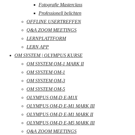
Fotografie Masterclass
Professionell belichten
OFFLINE USERTREFFEN
Q&A ZOOM MEETINGS
LERNPLATTFORM
LERN APP
OM SYSTEM | OLYMPUS KURSE
OM SYSTEM OM-1 MARK II
OM SYSTEM OM-1
OM SYSTEM OM-3
OM SYSTEM OM-5
OLYMPUS OM-D E-M1X
OLYMPUS OM-D E-M1 MARK III
OLYMPUS OM-D E-M1 MARK II
OLYMPUS OM-D E-M5 MARK III
Q&A ZOOM MEETINGS