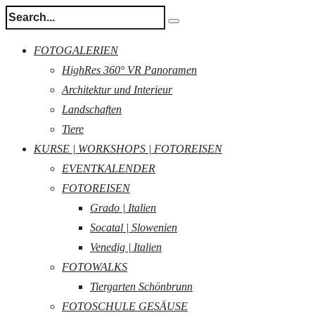
FOTOGALERIEN
HighRes 360° VR Panoramen
Architektur und Interieur
Landschaften
Tiere
KURSE | WORKSHOPS | FOTOREISEN
EVENTKALENDER
FOTOREISEN
Grado | Italien
Socatal | Slowenien
Venedig | Italien
FOTOWALKS
Tiergarten Schönbrunn
FOTOSCHULE GESÄUSE