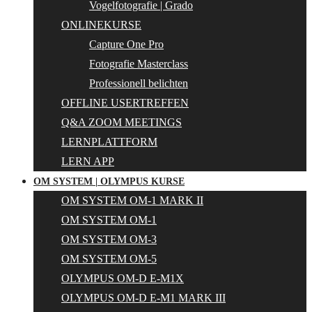
Vogelfotografie | Grado
ONLINEKURSE
Capture One Pro
Fotografie Masterclass
Professionell belichten
OFFLINE USERTREFFEN
Q&A ZOOM MEETINGS
LERNPLATTFORM
LERN APP
OM SYSTEM | OLYMPUS KURSE
OM SYSTEM OM-1 MARK II
OM SYSTEM OM-1
OM SYSTEM OM-3
OM SYSTEM OM-5
OLYMPUS OM-D E-M1X
OLYMPUS OM-D E-M1 MARK III