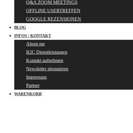
Q&A ZOOM MEETINGS
OFFLINE USERTREFFEN
GOOGLE REZENSIONEN
BLOG
INFOS | KONTAKT
About me
B2C Dienstleistungen
Kontakt aufnehmen
Newsletter abonnieren
Impressum
Partner
WARENKORB