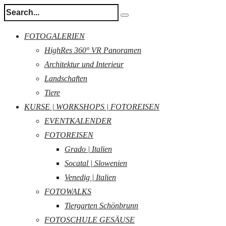
FOTOGALERIEN
HighRes 360° VR Panoramen
Architektur und Interieur
Landschaften
Tiere
KURSE | WORKSHOPS | FOTOREISEN
EVENTKALENDER
FOTOREISEN
Grado | Italien
Socatal | Slowenien
Venedig | Italien
FOTOWALKS
Tiergarten Schönbrunn
FOTOSCHULE GESÄUSE