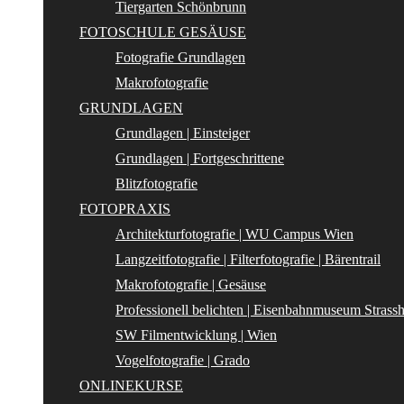
Tiergarten Schönbrunn
FOTOSCHULE GESÄUSE
Fotografie Grundlagen
Makrofotografie
GRUNDLAGEN
Grundlagen | Einsteiger
Grundlagen | Fortgeschrittene
Blitzfotografie
FOTOPRAXIS
Architekturfotografie | WU Campus Wien
Langzeitfotografie | Filterfotografie | Bärentrail
Makrofotografie | Gesäuse
Professionell belichten | Eisenbahnmuseum Strass
SW Filmentwicklung | Wien
Vogelfotografie | Grado
ONLINEKURSE