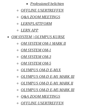
Professionell belichten
OFFLINE USERTREFFEN
Q&A ZOOM MEETINGS
LERNPLATTFORM
LERN APP
OM SYSTEM | OLYMPUS KURSE
OM SYSTEM OM-1 MARK II
OM SYSTEM OM-1
OM SYSTEM OM-3
OM SYSTEM OM-5
OLYMPUS OM-D E-M1X
OLYMPUS OM-D E-M1 MARK III
OLYMPUS OM-D E-M1 MARK II
OLYMPUS OM-D E-M5 MARK III
Q&A ZOOM MEETINGS
OFFLINE USERTREFFEN