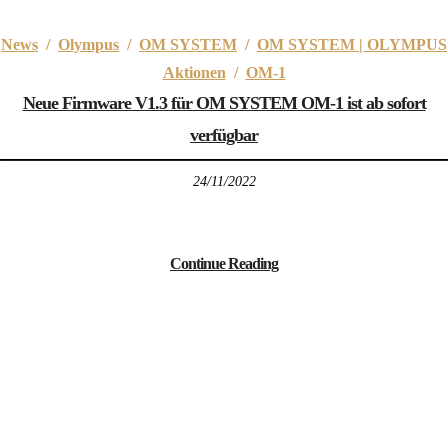
News
/
Olympus
/
OM SYSTEM
/
OM SYSTEM | OLYMPUS
Aktionen
/
OM-1
Neue Firmware V1.3 für OM SYSTEM OM-1 ist ab sofort
verfügbar
24/11/2022
Continue Reading