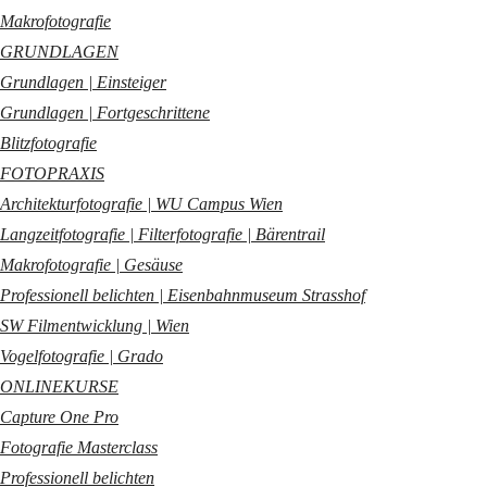
Makrofotografie
GRUNDLAGEN
Grundlagen | Einsteiger
Grundlagen | Fortgeschrittene
Blitzfotografie
FOTOPRAXIS
Architekturfotografie | WU Campus Wien
Langzeitfotografie | Filterfotografie | Bärentrail
Makrofotografie | Gesäuse
Professionell belichten | Eisenbahnmuseum Strasshof
SW Filmentwicklung | Wien
Vogelfotografie | Grado
ONLINEKURSE
Capture One Pro
Fotografie Masterclass
Professionell belichten