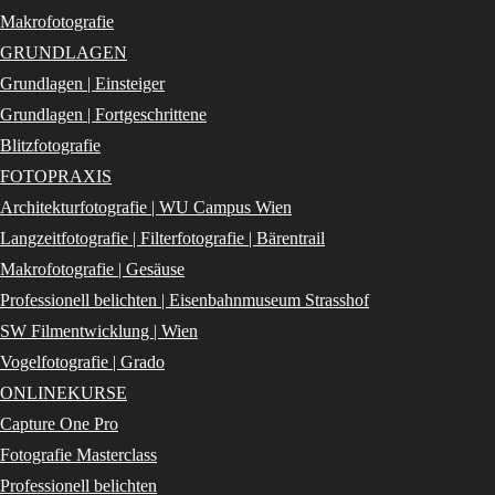
Makrofotografie
GRUNDLAGEN
Grundlagen | Einsteiger
Grundlagen | Fortgeschrittene
Blitzfotografie
FOTOPRAXIS
Architekturfotografie | WU Campus Wien
Langzeitfotografie | Filterfotografie | Bärentrail
Makrofotografie | Gesäuse
Professionell belichten | Eisenbahnmuseum Strasshof
SW Filmentwicklung | Wien
Vogelfotografie | Grado
ONLINEKURSE
Capture One Pro
Fotografie Masterclass
Professionell belichten