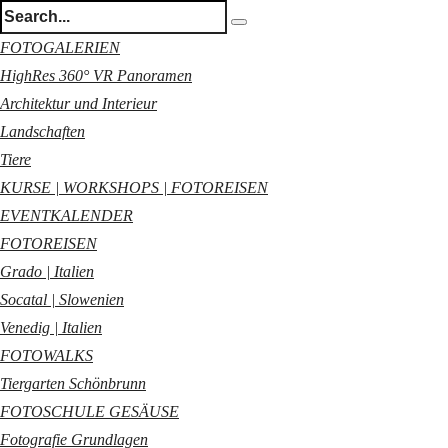
FOTOGALERIEN
HighRes 360° VR Panoramen
Architektur und Interieur
Landschaften
Tiere
KURSE | WORKSHOPS | FOTOREISEN
EVENTKALENDER
FOTOREISEN
Grado | Italien
Socatal | Slowenien
Venedig | Italien
FOTOWALKS
Tiergarten Schönbrunn
FOTOSCHULE GESÄUSE
Fotografie Grundlagen