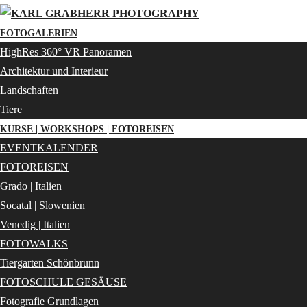
FOTOGALERIEN
HighRes 360° VR Panoramen
Architektur und Interieur
Landschaften
Tiere
KURSE | WORKSHOPS | FOTOREISEN
EVENTKALENDER
FOTOREISEN
Grado | Italien
Socatal | Slowenien
Venedig | Italien
FOTOWALKS
Tiergarten Schönbrunn
FOTOSCHULE GESÄUSE
Fotografie Grundlagen