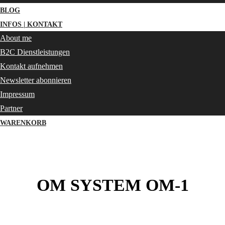
BLOG
INFOS | KONTAKT
About me
B2C Dienstleistungen
Kontakt aufnehmen
Newsletter abonnieren
Impressum
Partner
WARENKORB
OM SYSTEM OM-1