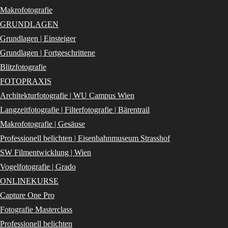
Makrofotografie
GRUNDLAGEN
Grundlagen | Einsteiger
Grundlagen | Fortgeschrittene
Blitzfotografie
FOTOPRAXIS
Architekturfotografie | WU Campus Wien
Langzeitfotografie | Filterfotografie | Bärentrail
Makrofotografie | Gesäuse
Professionell belichten | Eisenbahnmuseum Strasshof
SW Filmentwicklung | Wien
Vogelfotografie | Grado
ONLINEKURSE
Capture One Pro
Fotografie Masterclass
Professionell belichten