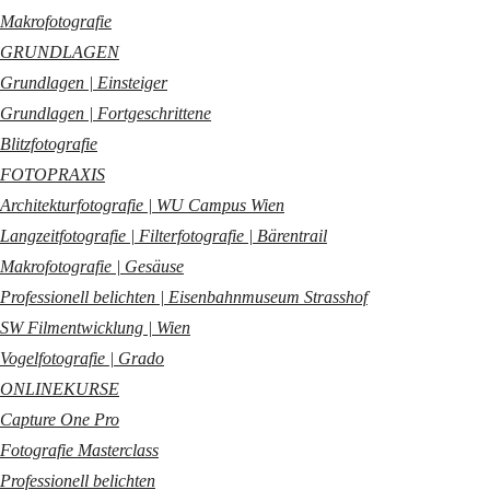
Makrofotografie
GRUNDLAGEN
Grundlagen | Einsteiger
Grundlagen | Fortgeschrittene
Blitzfotografie
FOTOPRAXIS
Architekturfotografie | WU Campus Wien
Langzeitfotografie | Filterfotografie | Bärentrail
Makrofotografie | Gesäuse
Professionell belichten | Eisenbahnmuseum Strasshof
SW Filmentwicklung | Wien
Vogelfotografie | Grado
ONLINEKURSE
Capture One Pro
Fotografie Masterclass
Professionell belichten