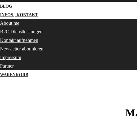
BLOG
INFOS | KONTAKT
About me
B2C Dienstleistungen
Kontakt aufnehmen
Newsletter abonnieren
Impressum
Partner
WARENKORB
M.