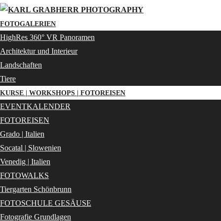
FOTOGALERIEN
HighRes 360° VR Panoramen
Architektur und Interieur
Landschaften
Tiere
KURSE | WORKSHOPS | FOTOREISEN
EVENTKALENDER
FOTOREISEN
Grado | Italien
Socatal | Slowenien
Venedig | Italien
FOTOWALKS
Tiergarten Schönbrunn
FOTOSCHULE GESÄUSE
Fotografie Grundlagen