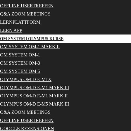
OFFLINE USERTREFFEN
Q&A ZOOM MEETINGS
LERNPLATTFORM
LERN APP
OM SYSTEM | OLYMPUS KURSE
OM SYSTEM OM-1 MARK II
OM SYSTEM OM-1
OM SYSTEM OM-3
OM SYSTEM OM-5
OLYMPUS OM-D E-M1X
OLYMPUS OM-D E-M1 MARK III
OLYMPUS OM-D E-M1 MARK II
OLYMPUS OM-D E-M5 MARK III
Q&A ZOOM MEETINGS
OFFLINE USERTREFFEN
GOOGLE REZENSIONEN