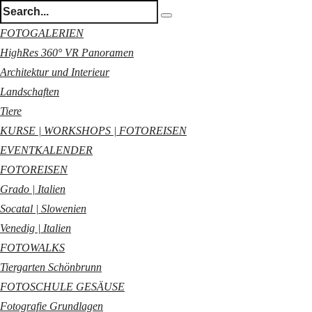
FOTOGALERIEN
HighRes 360° VR Panoramen
Architektur und Interieur
Landschaften
Tiere
KURSE | WORKSHOPS | FOTOREISEN
EVENTKALENDER
FOTOREISEN
Grado | Italien
Socatal | Slowenien
Venedig | Italien
FOTOWALKS
Tiergarten Schönbrunn
FOTOSCHULE GESÄUSE
Fotografie Grundlagen