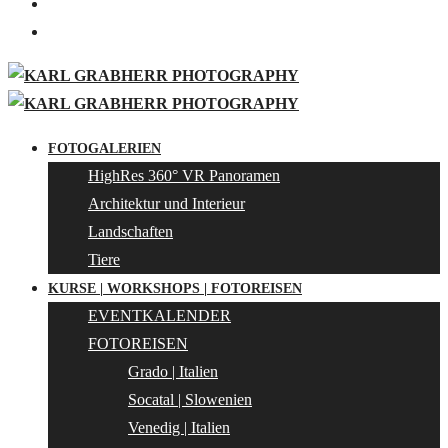
FOTOGALERIEN
HighRes 360° VR Panoramen
Architektur und Interieur
Landschaften
Tiere
KURSE | WORKSHOPS | FOTOREISEN
EVENTKALENDER
FOTOREISEN
Grado | Italien
Socatal | Slowenien
Venedig | Italien