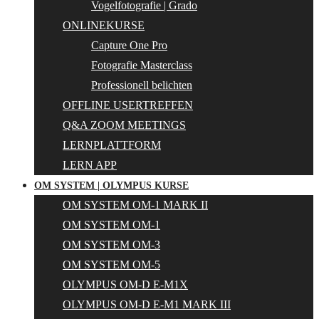
Vogelfotografie | Grado
ONLINEKURSE
Capture One Pro
Fotografie Masterclass
Professionell belichten
OFFLINE USERTREFFEN
Q&A ZOOM MEETINGS
LERNPLATTFORM
LERN APP
OM SYSTEM | OLYMPUS KURSE
OM SYSTEM OM-1 MARK II
OM SYSTEM OM-1
OM SYSTEM OM-3
OM SYSTEM OM-5
OLYMPUS OM-D E-M1X
OLYMPUS OM-D E-M1 MARK III