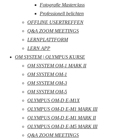
Fotografie Masterclass
Professionell belichten
OFFLINE USERTREFFEN
Q&A ZOOM MEETINGS
LERNPLATTFORM
LERN APP
OM SYSTEM | OLYMPUS KURSE
OM SYSTEM OM-1 MARK II
OM SYSTEM OM-1
OM SYSTEM OM-3
OM SYSTEM OM-5
OLYMPUS OM-D E-M1X
OLYMPUS OM-D E-M1 MARK III
OLYMPUS OM-D E-M1 MARK II
OLYMPUS OM-D E-M5 MARK III
Q&A ZOOM MEETINGS