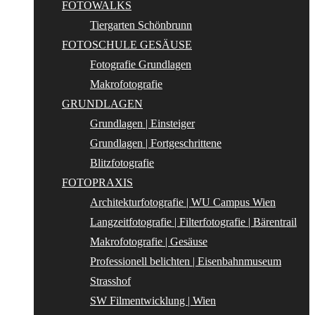
FOTOWALKS
Tiergarten Schönbrunn
FOTOSCHULE GESÄUSE
Fotografie Grundlagen
Makrofotografie
GRUNDLAGEN
Grundlagen | Einsteiger
Grundlagen | Fortgeschrittene
Blitzfotografie
FOTOPRAXIS
Architekturfotografie | WU Campus Wien
Langzeitfotografie | Filterfotografie | Bärentrail
Makrofotografie | Gesäuse
Professionell belichten | Eisenbahnmuseum
Strasshof
SW Filmentwicklung | Wien