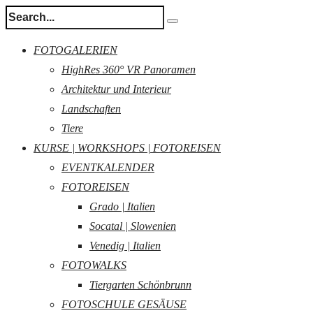
FOTOGALERIEN
HighRes 360° VR Panoramen
Architektur und Interieur
Landschaften
Tiere
KURSE | WORKSHOPS | FOTOREISEN
EVENTKALENDER
FOTOREISEN
Grado | Italien
Socatal | Slowenien
Venedig | Italien
FOTOWALKS
Tiergarten Schönbrunn
FOTOSCHULE GESÄUSE