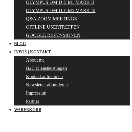
OLYMPUS OM-D E-M1 MARK II
OLYMPUS OM-D E-M5 MARK III
Q&A ZOOM MEETINGS
OFFLINE USERTREFFEN
GOOGLE REZENSIONEN
BLOG
INFOS | KONTAKT
About me
B2C Dienstleistungen
Kontakt aufnehmen
Newsletter abonnieren
Impressum
Partner
WARENKORB