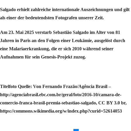
Salgado erhielt zahlreiche internationale Auszeichnungen und gilt
als einer der bedeutendsten Fotografen unserer Zeit.
Am 23. Mai 2025 verstarb Sebastião Salgado im Alter von 81
Jahren in Paris an den Folgen einer Leukämie, ausgelöst durch
eine Malariaerkrankung, die er sich 2010 während seiner
Aufnahmen für sein Genesis-Projekt zuzog.
Titelfoto Quelle: Von Fernando Frazão/Agência Brasil –
http://agenciabrasil.ebc.com.br/geral/foto/2016-10/camara-de-
comercio-franca-brasil-premia-sebastiao-salgado, CC BY 3.0 br,
https://commons.wikimedia.org/w/index.php?curid=52614053