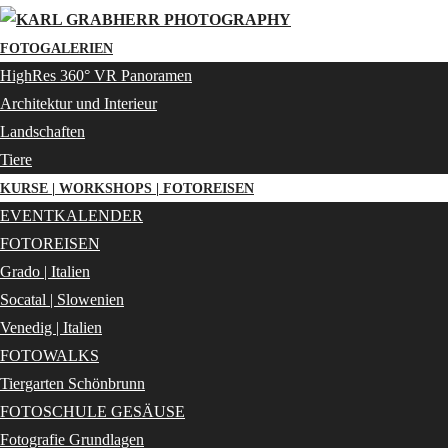
FOTOGALERIEN
HighRes 360° VR Panoramen
Architektur und Interieur
Landschaften
Tiere
KURSE | WORKSHOPS | FOTOREISEN
EVENTKALENDER
FOTOREISEN
Grado | Italien
Socatal | Slowenien
Venedig | Italien
FOTOWALKS
Tiergarten Schönbrunn
FOTOSCHULE GESÄUSE
Fotografie Grundlagen