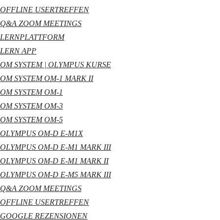
OFFLINE USERTREFFEN
Q&A ZOOM MEETINGS
LERNPLATTFORM
LERN APP
OM SYSTEM | OLYMPUS KURSE
OM SYSTEM OM-1 MARK II
OM SYSTEM OM-1
OM SYSTEM OM-3
OM SYSTEM OM-5
OLYMPUS OM-D E-M1X
OLYMPUS OM-D E-M1 MARK III
OLYMPUS OM-D E-M1 MARK II
OLYMPUS OM-D E-M5 MARK III
Q&A ZOOM MEETINGS
OFFLINE USERTREFFEN
GOOGLE REZENSIONEN