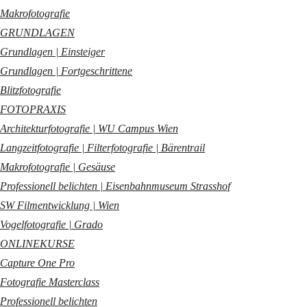
Makrofotografie
GRUNDLAGEN
Grundlagen | Einsteiger
Grundlagen | Fortgeschrittene
Blitzfotografie
FOTOPRAXIS
Architekturfotografie | WU Campus Wien
Langzeitfotografie | Filterfotografie | Bärentrail
Makrofotografie | Gesäuse
Professionell belichten | Eisenbahnmuseum Strasshof
SW Filmentwicklung | Wien
Vogelfotografie | Grado
ONLINEKURSE
Capture One Pro
Fotografie Masterclass
Professionell belichten