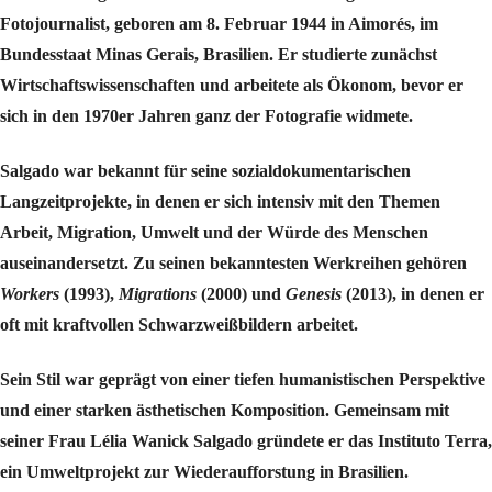
Fotojournalist, geboren am 8. Februar 1944 in Aimorés, im
Bundesstaat Minas Gerais, Brasilien. Er studierte zunächst
Wirtschaftswissenschaften und arbeitete als Ökonom, bevor er
sich in den 1970er Jahren ganz der Fotografie widmete.
Salgado war bekannt für seine sozialdokumentarischen
Langzeitprojekte, in denen er sich intensiv mit den Themen
Arbeit, Migration, Umwelt und der Würde des Menschen
auseinandersetzt. Zu seinen bekanntesten Werkreihen gehören
Workers
(1993),
Migrations
(2000) und
Genesis
(2013), in denen er
oft mit kraftvollen Schwarzweißbildern arbeitet.
Sein Stil war geprägt von einer tiefen humanistischen Perspektive
und einer starken ästhetischen Komposition. Gemeinsam mit
seiner Frau Lélia Wanick Salgado gründete er das Instituto Terra,
ein Umweltprojekt zur Wiederaufforstung in Brasilien.