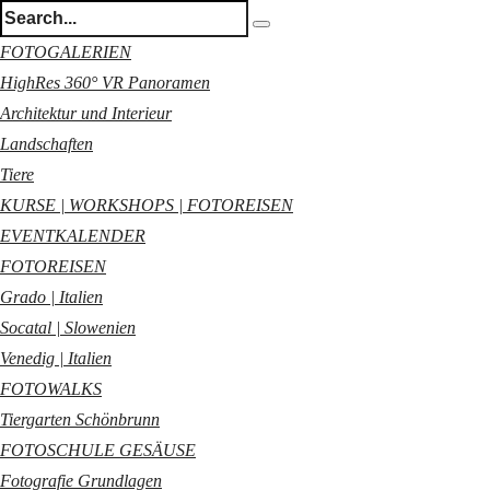
FOTOGALERIEN
HighRes 360° VR Panoramen
Architektur und Interieur
Landschaften
Tiere
KURSE | WORKSHOPS | FOTOREISEN
EVENTKALENDER
FOTOREISEN
Grado | Italien
Socatal | Slowenien
Venedig | Italien
FOTOWALKS
Tiergarten Schönbrunn
FOTOSCHULE GESÄUSE
Fotografie Grundlagen