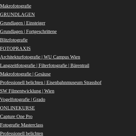
Makrofotografie
GRUNDLAGEN
Grundlagen | Einsteiger
Grundlagen | Fortgeschrittene
Blitzfotografie
FOTOPRAXIS
Architekturfotografie | WU Campus Wien
Langzeitfotografie | Filterfotografie | Bärentrail
Makrofotografie | Gesäuse
Professionell belichten | Eisenbahnmuseum Strasshof
SW Filmentwicklung | Wien
Vogelfotografie | Grado
ONLINEKURSE
Capture One Pro
Fotografie Masterclass
Professionell belichten