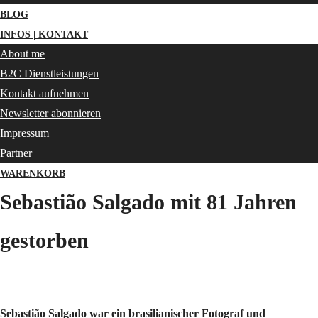
BLOG
INFOS | KONTAKT
About me
B2C Dienstleistungen
Kontakt aufnehmen
Newsletter abonnieren
Impressum
Partner
WARENKORB
Sebastião Salgado mit 81 Jahren
gestorben
Sebastião Salgado
war ein brasilianischer Fotograf und