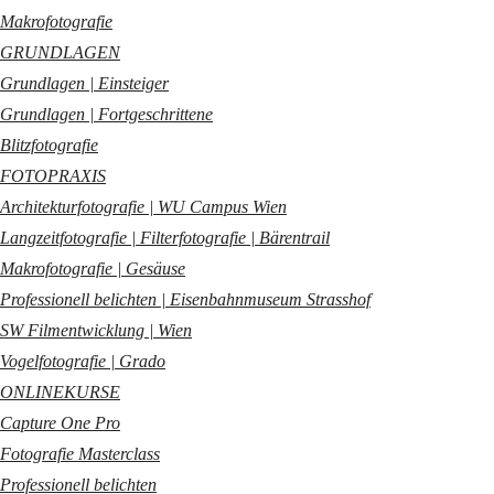
Makrofotografie
GRUNDLAGEN
Grundlagen | Einsteiger
Grundlagen | Fortgeschrittene
Blitzfotografie
FOTOPRAXIS
Architekturfotografie | WU Campus Wien
Langzeitfotografie | Filterfotografie | Bärentrail
Makrofotografie | Gesäuse
Professionell belichten | Eisenbahnmuseum Strasshof
SW Filmentwicklung | Wien
Vogelfotografie | Grado
ONLINEKURSE
Capture One Pro
Fotografie Masterclass
Professionell belichten