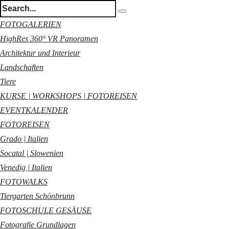
FOTOGALERIEN
HighRes 360° VR Panoramen
Architektur und Interieur
Landschaften
Tiere
KURSE | WORKSHOPS | FOTOREISEN
EVENTKALENDER
FOTOREISEN
Grado | Italien
Socatal | Slowenien
Venedig | Italien
FOTOWALKS
Tiergarten Schönbrunn
FOTOSCHULE GESÄUSE
Fotografie Grundlagen