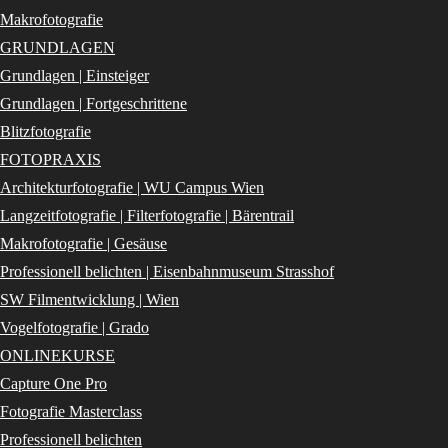
Makrofotografie
GRUNDLAGEN
Grundlagen | Einsteiger
Grundlagen | Fortgeschrittene
Blitzfotografie
FOTOPRAXIS
Architekturfotografie | WU Campus Wien
Langzeitfotografie | Filterfotografie | Bärentrail
Makrofotografie | Gesäuse
Professionell belichten | Eisenbahnmuseum Strasshof
SW Filmentwicklung | Wien
Vogelfotografie | Grado
ONLINEKURSE
Capture One Pro
Fotografie Masterclass
Professionell belichten