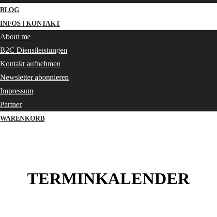
BLOG
INFOS | KONTAKT
About me
B2C Dienstleistungen
Kontakt aufnehmen
Newsletter abonnieren
Impressum
Partner
WARENKORB
TERMINKALENDER