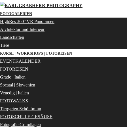
FOTOGALERIEN
HighRes 360° VR Panoramen
Architektur und Interieur
Landschaften
Tiere
KURSE | WORKSHOPS | FOTOREISEN
EVENTKALENDER
FOTOREISEN
Grado | Italien
Socatal | Slowenien
Venedig | Italien
FOTOWALKS
Tiergarten Schönbrunn
FOTOSCHULE GESÄUSE
Fotografie Grundlagen