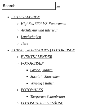
FOTOGALERIEN
HighRes 360° VR Panoramen
Architektur und Interieur
Landschaften
Tiere
KURSE | WORKSHOPS | FOTOREISEN
EVENTKALENDER
FOTOREISEN
Grado | Italien
Socatal | Slowenien
Venedig | Italien
FOTOWALKS
Tiergarten Schönbrunn
FOTOSCHULE GESÄUSE