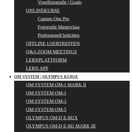
Vogelfotografie | Grado
ONLINEKURSE
Capture One Pro
Fotografie Masterclass
Professionell belichten
OFFLINE USERTREFFEN
Q&A ZOOM MEETINGS
LERNPLATTFORM
LERN APP
OM SYSTEM | OLYMPUS KURSE
OM SYSTEM OM-1 MARK II
OM SYSTEM OM-1
OM SYSTEM OM-3
OM SYSTEM OM-5
OLYMPUS OM-D E-M1X
OLYMPUS OM-D E-M1 MARK III