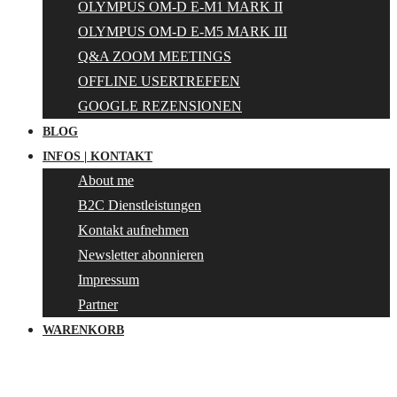
OLYMPUS OM-D E-M1 MARK II
OLYMPUS OM-D E-M5 MARK III
Q&A ZOOM MEETINGS
OFFLINE USERTREFFEN
GOOGLE REZENSIONEN
BLOG
INFOS | KONTAKT
About me
B2C Dienstleistungen
Kontakt aufnehmen
Newsletter abonnieren
Impressum
Partner
WARENKORB