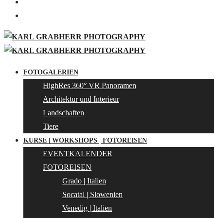
FOTOGALERIEN
HighRes 360° VR Panoramen
Architektur und Interieur
Landschaften
Tiere
KURSE | WORKSHOPS | FOTOREISEN
EVENTKALENDER
FOTOREISEN
Grado | Italien
Socatal | Slowenien
Venedig | Italien