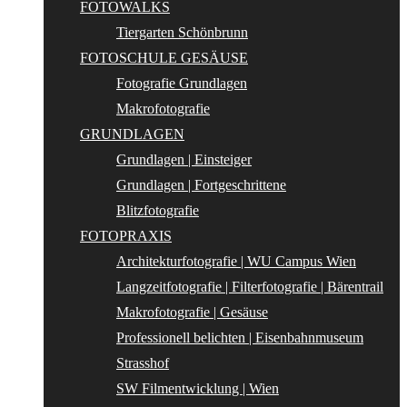
FOTOWALKS
Tiergarten Schönbrunn
FOTOSCHULE GESÄUSE
Fotografie Grundlagen
Makrofotografie
GRUNDLAGEN
Grundlagen | Einsteiger
Grundlagen | Fortgeschrittene
Blitzfotografie
FOTOPRAXIS
Architekturfotografie | WU Campus Wien
Langzeitfotografie | Filterfotografie | Bärentrail
Makrofotografie | Gesäuse
Professionell belichten | Eisenbahnmuseum
Strasshof
SW Filmentwicklung | Wien