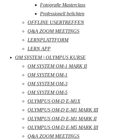
Fotografie Masterclass
Professionell belichten
OFFLINE USERTREFFEN
Q&A ZOOM MEETINGS
LERNPLATTFORM
LERN APP
OM SYSTEM | OLYMPUS KURSE
OM SYSTEM OM-1 MARK II
OM SYSTEM OM-1
OM SYSTEM OM-3
OM SYSTEM OM-5
OLYMPUS OM-D E-M1X
OLYMPUS OM-D E-M1 MARK III
OLYMPUS OM-D E-M1 MARK II
OLYMPUS OM-D E-M5 MARK III
Q&A ZOOM MEETINGS