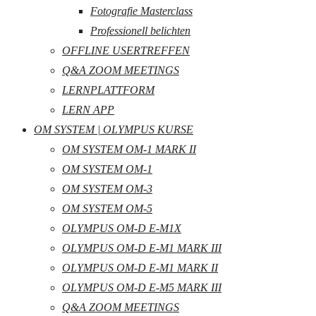
Fotografie Masterclass
Professionell belichten
OFFLINE USERTREFFEN
Q&A ZOOM MEETINGS
LERNPLATTFORM
LERN APP
OM SYSTEM | OLYMPUS KURSE
OM SYSTEM OM-1 MARK II
OM SYSTEM OM-1
OM SYSTEM OM-3
OM SYSTEM OM-5
OLYMPUS OM-D E-M1X
OLYMPUS OM-D E-M1 MARK III
OLYMPUS OM-D E-M1 MARK II
OLYMPUS OM-D E-M5 MARK III
Q&A ZOOM MEETINGS