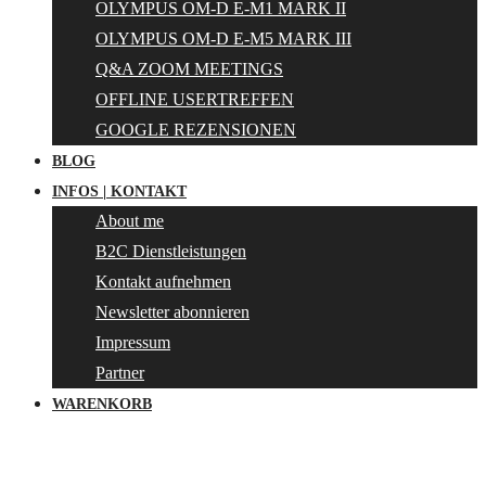
OLYMPUS OM-D E-M1 MARK II
OLYMPUS OM-D E-M5 MARK III
Q&A ZOOM MEETINGS
OFFLINE USERTREFFEN
GOOGLE REZENSIONEN
BLOG
INFOS | KONTAKT
About me
B2C Dienstleistungen
Kontakt aufnehmen
Newsletter abonnieren
Impressum
Partner
WARENKORB