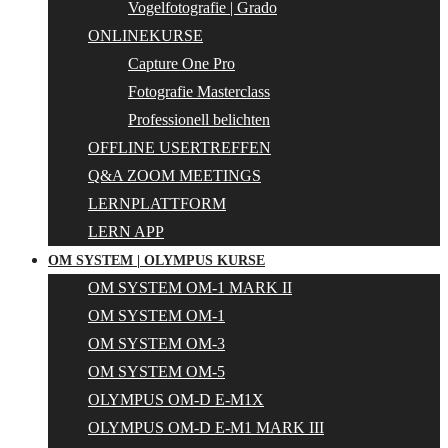
Vogelfotografie | Grado
ONLINEKURSE
Capture One Pro
Fotografie Masterclass
Professionell belichten
OFFLINE USERTREFFEN
Q&A ZOOM MEETINGS
LERNPLATTFORM
LERN APP
OM SYSTEM | OLYMPUS KURSE
OM SYSTEM OM-1 MARK II
OM SYSTEM OM-1
OM SYSTEM OM-3
OM SYSTEM OM-5
OLYMPUS OM-D E-M1X
OLYMPUS OM-D E-M1 MARK III