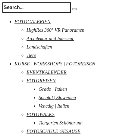
FOTOGALERIEN
HighRes 360° VR Panoramen
Architektur und Interieur
Landschaften
Tiere
KURSE | WORKSHOPS | FOTOREISEN
EVENTKALENDER
FOTOREISEN
Grado | Italien
Socatal | Slowenien
Venedig | Italien
FOTOWALKS
Tiergarten Schönbrunn
FOTOSCHULE GESÄUSE