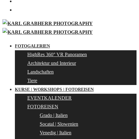
FOTOGALERIEN
HighRes 360° VR Panoramen
Architektur und Interieur
Landschaften
Tiere
KURSE | WORKSHOPS | FOTOREISEN
EVENTKALENDER
FOTOREISEN
Grado | Italien
Socatal | Slowenien
Venedig | Italien