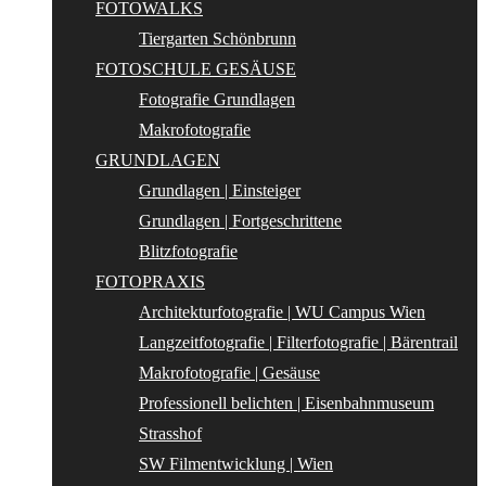
FOTOWALKS
Tiergarten Schönbrunn
FOTOSCHULE GESÄUSE
Fotografie Grundlagen
Makrofotografie
GRUNDLAGEN
Grundlagen | Einsteiger
Grundlagen | Fortgeschrittene
Blitzfotografie
FOTOPRAXIS
Architekturfotografie | WU Campus Wien
Langzeitfotografie | Filterfotografie | Bärentrail
Makrofotografie | Gesäuse
Professionell belichten | Eisenbahnmuseum
Strasshof
SW Filmentwicklung | Wien