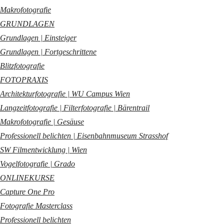
Makrofotografie
GRUNDLAGEN
Grundlagen | Einsteiger
Grundlagen | Fortgeschrittene
Blitzfotografie
FOTOPRAXIS
Architekturfotografie | WU Campus Wien
Langzeitfotografie | Filterfotografie | Bärentrail
Makrofotografie | Gesäuse
Professionell belichten | Eisenbahnmuseum Strasshof
SW Filmentwicklung | Wien
Vogelfotografie | Grado
ONLINEKURSE
Capture One Pro
Fotografie Masterclass
Professionell belichten