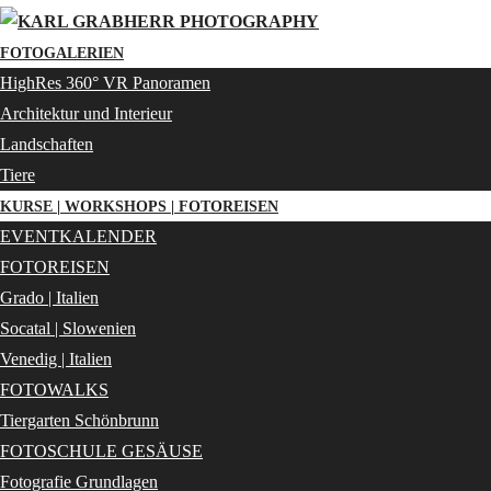
FOTOGALERIEN
HighRes 360° VR Panoramen
Architektur und Interieur
Landschaften
Tiere
KURSE | WORKSHOPS | FOTOREISEN
EVENTKALENDER
FOTOREISEN
Grado | Italien
Socatal | Slowenien
Venedig | Italien
FOTOWALKS
Tiergarten Schönbrunn
FOTOSCHULE GESÄUSE
Fotografie Grundlagen