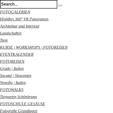
FOTOGALERIEN
HighRes 360° VR Panoramen
Architektur und Interieur
Landschaften
Tiere
KURSE | WORKSHOPS | FOTOREISEN
EVENTKALENDER
FOTOREISEN
Grado | Italien
Socatal | Slowenien
Venedig | Italien
FOTOWALKS
Tiergarten Schönbrunn
FOTOSCHULE GESÄUSE
Fotografie Grundlagen