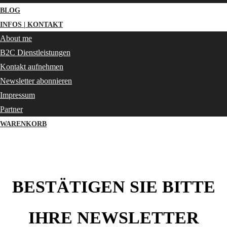
BLOG
INFOS | KONTAKT
About me
B2C Dienstleistungen
Kontakt aufnehmen
Newsletter abonnieren
Impressum
Partner
WARENKORB
BESTÄTIGEN SIE BITTE
IHRE NEWSLETTER