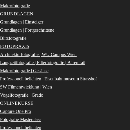
Makrofotografie
GRUNDLAGEN
Grundlagen | Einsteiger
Grundlagen | Fortgeschrittene
Blitzfotografie
FOTOPRAXIS
Architekturfotografie | WU Campus Wien
Langzeitfotografie | Filterfotografie | Bärentrail
Makrofotografie | Gesäuse
Professionell belichten | Eisenbahnmuseum Strasshof
SW Filmentwicklung | Wien
Vogelfotografie | Grado
ONLINEKURSE
Capture One Pro
Fotografie Masterclass
Professionell belichten